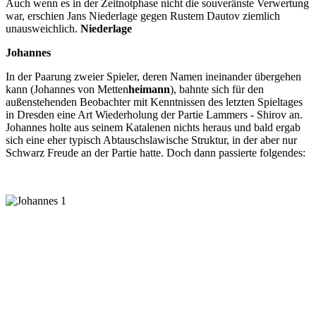
Auch wenn es in der Zeitnotphase nicht die souveränste Verwertung
war, erschien Jans Niederlage gegen Rustem Dautov ziemlich
unausweichlich.
Niederlage
Johannes
In der Paarung zweier Spieler, deren Namen ineinander übergehen
kann (Johannes von Metten
heimann
), bahnte sich für den
außenstehenden Beobachter mit Kenntnissen des letzten Spieltages
in Dresden eine Art Wiederholung der Partie Lammers - Shirov an.
Johannes holte aus seinem Katalenen nichts heraus und bald ergab
sich eine eher typisch Abtauschslawische Struktur, in der aber nur
Schwarz Freude an der Partie hatte. Doch dann passierte folgendes: