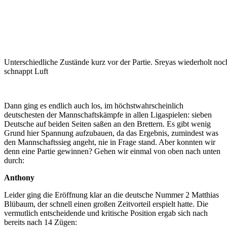
Unterschiedliche Zustände kurz vor der Partie. Sreyas wiederholt noc
schnappt Luft
Dann ging es endlich auch los, im höchstwahrscheinlich
deutschesten der Mannschaftskämpfe in allen Ligaspielen: sieben
Deutsche auf beiden Seiten saßen an den Brettern. Es gibt wenig
Grund hier Spannung aufzubauen, da das Ergebnis, zumindest was
den Mannschaftssieg angeht, nie in Frage stand. Aber konnten wir
denn eine Partie gewinnen? Gehen wir einmal von oben nach unten
durch:
Anthony
Leider ging die Eröffnung klar an die deutsche Nummer 2 Matthias
Blübaum, der schnell einen großen Zeitvorteil erspielt hatte. Die
vermutlich entscheidende und kritische Position ergab sich nach
bereits nach 14 Zügen: