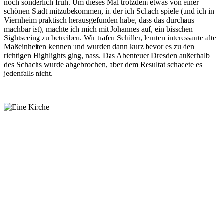
noch sonderlich früh. Um dieses Mal trotzdem etwas von einer
schönen Stadt mitzubekommen, in der ich Schach spiele (und ich in
Viernheim praktisch herausgefunden habe, dass das durchaus
machbar ist), machte ich mich mit Johannes auf, ein bisschen
Sightseeing zu betreiben. Wir trafen Schiller, lernten interessante alte
Maßeinheiten kennen und wurden dann kurz bevor es zu den
richtigen Highlights ging, nass. Das Abenteuer Dresden außerhalb
des Schachs wurde abgebrochen, aber dem Resultat schadete es
jedenfalls nicht.