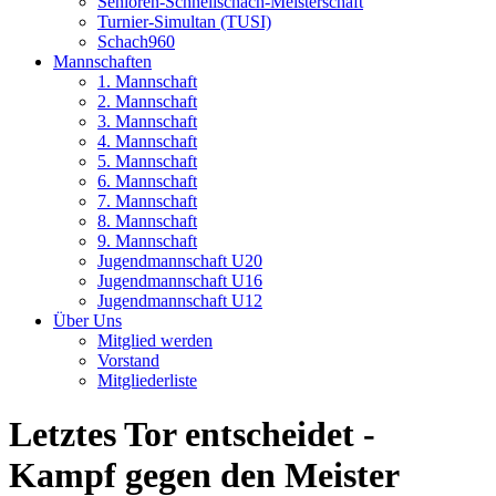
Senioren-Schnellschach-Meisterschaft
Turnier-Simultan (TUSI)
Schach960
Mannschaften
1. Mannschaft
2. Mannschaft
3. Mannschaft
4. Mannschaft
5. Mannschaft
6. Mannschaft
7. Mannschaft
8. Mannschaft
9. Mannschaft
Jugendmannschaft U20
Jugendmannschaft U16
Jugendmannschaft U12
Über Uns
Mitglied werden
Vorstand
Mitgliederliste
Letztes Tor entscheidet -
Kampf gegen den Meister