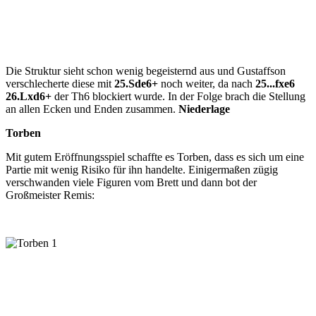
Die Struktur sieht schon wenig begeisternd aus und Gustaffson
verschlecherte diese mit
25.Sde6+
noch weiter, da nach
25...fxe6
26.Lxd6+
der Th6 blockiert wurde. In der Folge brach die Stellung
an allen Ecken und Enden zusammen.
Niederlage
Torben
Mit gutem Eröffnungsspiel schaffte es Torben, dass es sich um eine
Partie mit wenig Risiko für ihn handelte. Einigermaßen zügig
verschwanden viele Figuren vom Brett und dann bot der
Großmeister Remis: