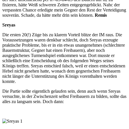
fixieren, hätte Weiß schweren Zeiten entgegengeblickt. Nahc der
verpassten Chance erledigte mein Gegner den Rest der Verteidigung
souverän. Schade, da hätte mehr drin sein können.
Remis
Sreyas
Die ersten 20(!) Züge bis zu klarem Vorteil blitze der IM raus. Die
Voraussetzungen waren denkbar schlecht, doch Sreyas erzeugte
praktische Probleme, bis er in ein etwas unangenehmes (schlechtere
Bauernstruktur, Gegner hat einen Freibauern), aber noch
ausgeglichenes Turmendspiel entkommen war. Dort musste er
schließlich eine Entscheidung ob des folgenden Weges seines
Königs treffen. Sreyas entschied falsch, weil er einen entscheidenen
Hebel nicht gesehen hatte, wonach dem gegnerischen Freibauern
nicht länger die Unterstützung des Königs vorenthalten werden
konnte.
Die Partie sollte eigentlich gelaufen sein, denn auch wenn Sreyas
versuchte, in der Zwischenzeit selbst Freibauern zu bilden, sollte das
alles zu langsam sein. Doch dann: