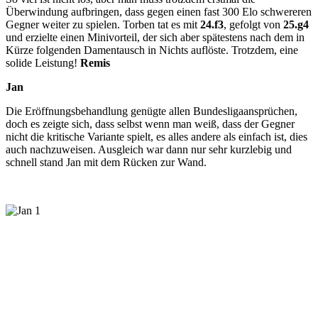
Überwindung aufbringen, dass gegen einen fast 300 Elo schwereren
Gegner weiter zu spielen. Torben tat es mit
24.f3
, gefolgt von
25.g4
und erzielte einen Minivorteil, der sich aber spätestens nach dem in
Kürze folgenden Damentausch in Nichts auflöste. Trotzdem, eine
solide Leistung!
Remis
Jan
Die Eröffnungsbehandlung genügte allen Bundesligaansprüchen,
doch es zeigte sich, dass selbst wenn man weiß, dass der Gegner
nicht die kritische Variante spielt, es alles andere als einfach ist, dies
auch nachzuweisen. Ausgleich war dann nur sehr kurzlebig und
schnell stand Jan mit dem Rücken zur Wand.