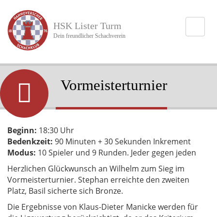
Direkt
zum
HSK Lister Turm
Inhalt
Dein freundlicher Schachverein
Vormeisterturnier
Beginn:
18:30 Uhr
Bedenkzeit:
90 Minuten + 30 Sekunden Inkrement
Modus:
10 Spieler und 9 Runden. Jeder gegen jeden
Herzlichen Glückwunsch an Wilhelm zum Sieg im
Vormeisterturnier. Stephan erreichte den zweiten
Platz, Basil sicherte sich Bronze.
Die Ergebnisse von Klaus-Dieter Manicke werden für