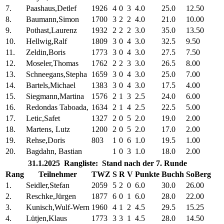
7.
Paashaus,Detlef
1926
4
0
3
4.0
25.0
12.50
8.
Baumann,Simon
1700
3
2
2
4.0
21.0
10.00
9.
Pothast,Laurenz
1932
2
2
2
3.0
35.0
13.50
10.
Hellwig,Ralf
1809
3
0
4
3.0
32.5
9.50
11.
Zeldin,Boris
1773
3
0
4
3.0
27.5
7.50
12.
Moseler,Thomas
1762
2
2
3
3.0
26.5
8.00
13.
Schneegans,Stepha
1659
3
0
4
3.0
25.0
7.00
14.
Bartels,Michael
1383
3
0
4
3.0
17.5
4.00
15.
Siegmann,Martina
1576
2
1
3
2.5
24.0
6.00
16.
Redondas Taboada,
1634
2
1
4
2.5
22.5
5.00
17.
Letic,Safet
1327
2
0
5
2.0
19.0
2.00
18.
Martens, Lutz
1200
2
0
5
2.0
17.0
2.00
19.
Rehse,Doris
803
1
0
6
1.0
19.5
1.00
20.
Bagdahn, Bastian
1
0
3
1.0
18.0
2.00
31.1.2025 Rangliste: Stand nach der 7. Runde
Rang
Teilnehmer
TWZ
S
R
V
Punkte
Buchh
SoBerg
1.
Seidler,Stefan
2059
5
2
0
6.0
30.0
26.00
2.
Reschke,Jürgen
1877
6
0
1
6.0
28.0
22.00
3.
Kunisch,Wulf-Wern
1960
4
1
2
4.5
29.5
15.25
4.
Lütjen,Klaus
1773
3
3
1
4.5
28.0
14.50