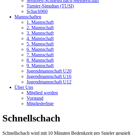
Senioren-Schnellschach-Meisterschaft
Turnier-Simultan (TUSI)
Schach960
Mannschaften
1. Mannschaft
2. Mannschaft
3. Mannschaft
4. Mannschaft
5. Mannschaft
6. Mannschaft
7. Mannschaft
8. Mannschaft
9. Mannschaft
Jugendmannschaft U20
Jugendmannschaft U16
Jugendmannschaft U12
Über Uns
Mitglied werden
Vorstand
Mitgliederliste
Schnellschach
Schnellschach wird mit 10 Minuten Bedenkzeit pro Spieler gespielt