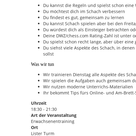
Du kannst die Regeln und spielst schon eine
Du möchtest dich im Schach verbessern
Du findest es gut, gemeinsam zu lernen
Du kannst Schach spielen aber bei den Freita
Du würdest dich als Einsteiger betrachten od
Deine DWZ/chess.com Rating-Zahl ist unter o
Du spielst schon recht lange, aber über ein
Du siehst viele Aspekte des Schach, in denen
sollst
Was wir tun
Wir trainieren Dienstag alle Aspekte des Schach
Wir spielen die Aufgaben auch gemeinsam durc
Wir nutzen moderne Unterrichs-Materialien
Ihr bekommt Tips fürs Online- und Am-Brett
Uhrzeit
18:30 - 21:30
Art der Veranstaltung
Erwachsenentraining
Ort
Lister Turm