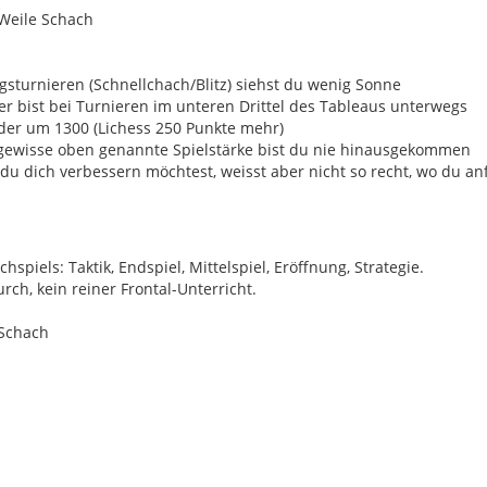
 Weile Schach
gsturnieren (Schnellchach/Blitz) siehst du wenig Sonne
er bist bei Turnieren im unteren Drittel des Tableaus unterwegs
der um 1300 (Lichess 250 Punkte mehr)
e gewisse oben genannte Spielstärke bist du nie hinausgekommen
 du dich verbessern möchtest, weisst aber nicht so recht, wo du a
spiels: Taktik, Endspiel, Mittelspiel, Eröffnung, Strategie.
h, kein reiner Frontal-Unterricht.
-Schach