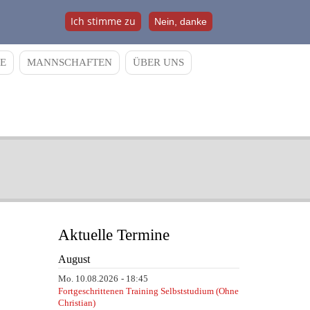
Ich stimme zu
Nein, danke
E
MANNSCHAFTEN
ÜBER UNS
Aktuelle Termine
August
Mo.
10.08.2026
18:45
Fortgeschrittenen Training Selbststudium (Ohne
Christian)