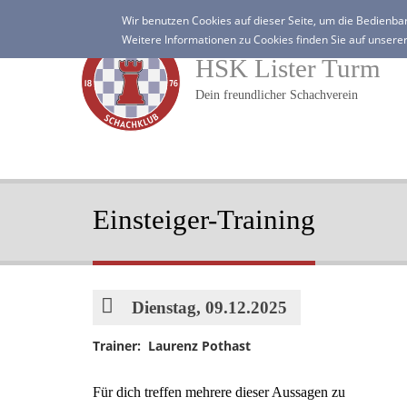
Direkt
Wir benutzen Cookies auf dieser Seite, um die Bedienbar
zum
Weitere Informationen zu Cookies finden Sie auf unsere
Inhalt
HSK Lister Turm
Dein freundlicher Schachverein
Einsteiger-Training
Datum
Dienstag, 09.12.2025
Trainer: Laurenz Pothast
Für dich treffen mehrere dieser Aussagen zu