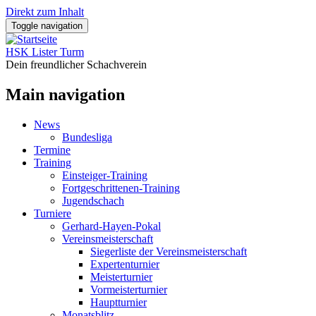
Direkt zum Inhalt
Toggle navigation
HSK Lister Turm
Dein freundlicher Schachverein
Main navigation
News
Bundesliga
Termine
Training
Einsteiger-Training
Fortgeschrittenen-Training
Jugendschach
Turniere
Gerhard-Hayen-Pokal
Vereinsmeisterschaft
Siegerliste der Vereinsmeisterschaft
Expertenturnier
Meisterturnier
Vormeisterturnier
Hauptturnier
Monatsblitz