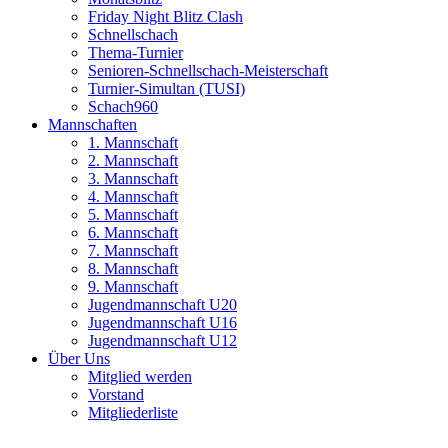
Friday Night Blitz Clash
Schnellschach
Thema-Turnier
Senioren-Schnellschach-Meisterschaft
Turnier-Simultan (TUSI)
Schach960
Mannschaften
1. Mannschaft
2. Mannschaft
3. Mannschaft
4. Mannschaft
5. Mannschaft
6. Mannschaft
7. Mannschaft
8. Mannschaft
9. Mannschaft
Jugendmannschaft U20
Jugendmannschaft U16
Jugendmannschaft U12
Über Uns
Mitglied werden
Vorstand
Mitgliederliste