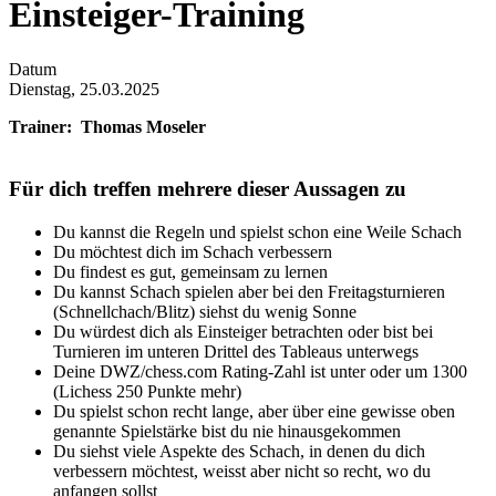
Einsteiger-Training
Datum
Dienstag, 25.03.2025
Trainer: Thomas Moseler
Für dich treffen mehrere dieser Aussagen zu
Du kannst die Regeln und spielst schon eine Weile Schach
Du möchtest dich im Schach verbessern
Du findest es gut, gemeinsam zu lernen
Du kannst Schach spielen aber bei den Freitagsturnieren
(Schnellchach/Blitz) siehst du wenig Sonne
Du würdest dich als Einsteiger betrachten oder bist bei
Turnieren im unteren Drittel des Tableaus unterwegs
Deine DWZ/chess.com Rating-Zahl ist unter oder um 1300
(Lichess 250 Punkte mehr)
Du spielst schon recht lange, aber über eine gewisse oben
genannte Spielstärke bist du nie hinausgekommen
Du siehst viele Aspekte des Schach, in denen du dich
verbessern möchtest, weisst aber nicht so recht, wo du
anfangen sollst