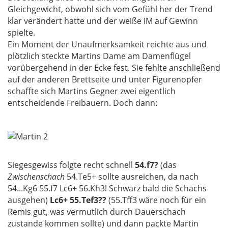
Gleichgewicht, obwohl sich vom Gefühl her der Trend
klar verändert hatte und der weiße IM auf Gewinn
spielte.
Ein Moment der Unaufmerksamkeit reichte aus und
plötzlich steckte Martins Dame am Damenflügel
vorübergehend in der Ecke fest. Sie fehlte anschließend
auf der anderen Brettseite und unter Figurenopfer
schaffte sich Martins Gegner zwei eigentlich
entscheidende Freibauern. Doch dann:
Siegesgewiss folgte recht schnell
54.f7?
(das
Zwischenschach
54.Te5+ sollte ausreichen, da nach
54...Kg6 55.f7 Lc6+ 56.Kh3! Schwarz bald die Schachs
ausgehen)
Lc6+ 55.Tef3??
(55.Tff3 wäre noch für ein
Remis gut, was vermutlich durch Dauerschach
zustande kommen sollte) und dann packte Martin