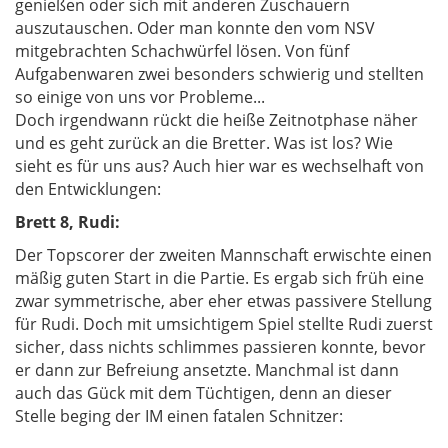
genießen oder sich mit anderen Zuschauern
auszutauschen. Oder man konnte den vom NSV
mitgebrachten Schachwürfel lösen. Von fünf
Aufgabenwaren zwei besonders schwierig und stellten
so einige von uns vor Probleme...
Doch irgendwann rückt die heiße Zeitnotphase näher
und es geht zurück an die Bretter. Was ist los? Wie
sieht es für uns aus? Auch hier war es wechselhaft von
den Entwicklungen:
Brett 8, Rudi:
Der Topscorer der zweiten Mannschaft erwischte einen
mäßig guten Start in die Partie. Es ergab sich früh eine
zwar symmetrische, aber eher etwas passivere Stellung
für Rudi. Doch mit umsichtigem Spiel stellte Rudi zuerst
sicher, dass nichts schlimmes passieren konnte, bevor
er dann zur Befreiung ansetzte. Manchmal ist dann
auch das Gück mit dem Tüchtigen, denn an dieser
Stelle beging der IM einen fatalen Schnitzer: