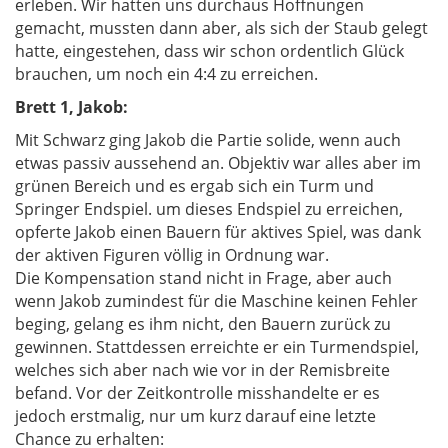
erleben. Wir hatten uns durchaus Hoffnungen
gemacht, mussten dann aber, als sich der Staub gelegt
hatte, eingestehen, dass wir schon ordentlich Glück
brauchen, um noch ein 4:4 zu erreichen.
Brett 1, Jakob:
Mit Schwarz ging Jakob die Partie solide, wenn auch
etwas passiv aussehend an. Objektiv war alles aber im
grünen Bereich und es ergab sich ein Turm und
Springer Endspiel. um dieses Endspiel zu erreichen,
opferte Jakob einen Bauern für aktives Spiel, was dank
der aktiven Figuren völlig in Ordnung war.
Die Kompensation stand nicht in Frage, aber auch
wenn Jakob zumindest für die Maschine keinen Fehler
beging, gelang es ihm nicht, den Bauern zurück zu
gewinnen. Stattdessen erreichte er ein Turmendspiel,
welches sich aber nach wie vor in der Remisbreite
befand. Vor der Zeitkontrolle misshandelte er es
jedoch erstmalig, nur um kurz darauf eine letzte
Chance zu erhalten: