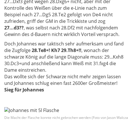
27...Dxf3 geht wegen 28.Dxg6+ nicht, aber mit der
Kontrolle des Weißen über die e-Linie nach zum
Beispiel nach 27...Dg5 28.Te2 gefolgt von De4 nicht
zufrieden, griff der GM in die Trickkiste und zog
27...d3??
, was selbst nach 28.Df2 mit nachfolgendem
Gewinn des d-Bauern nicht wirklich Vorteil versprach.
Doch Johannes war taktisch sehr aufmerksam und fand
die Zugfolge
28.Te8+! Kh7 29.Th8+!!
, wonach der
schwarze König auf die lange Diagonale muss: 29...Kxh8
30.Dc3+und anschließend kann Weiß mit 31.fxg4 die
Dame einstreichen.
Das wollte sich der Schwarze nicht mehr zeigen lassen
und Johannes schlug einen fast 2600er Großmeister!
Sieg für Johannes
Die Macht der Flasche konnte nicht gebrochen werden (Foto von Jason Walcza