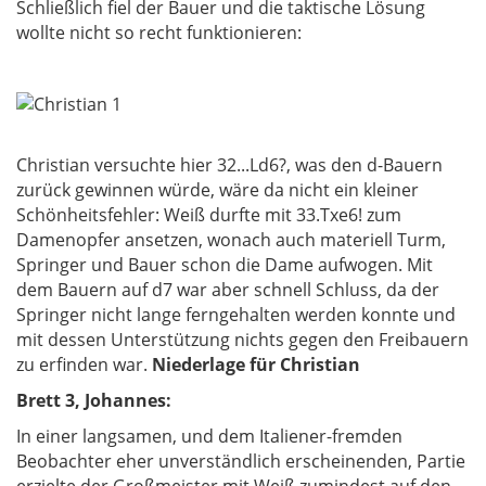
Schließlich fiel der Bauer und die taktische Lösung
wollte nicht so recht funktionieren:
Christian versuchte hier 32...Ld6?, was den d-Bauern
zurück gewinnen würde, wäre da nicht ein kleiner
Schönheitsfehler: Weiß durfte mit 33.Txe6! zum
Damenopfer ansetzen, wonach auch materiell Turm,
Springer und Bauer schon die Dame aufwogen. Mit
dem Bauern auf d7 war aber schnell Schluss, da der
Springer nicht lange ferngehalten werden konnte und
mit dessen Unterstützung nichts gegen den Freibauern
zu erfinden war.
Niederlage für Christian
Brett 3, Johannes:
In einer langsamen, und dem Italiener-fremden
Beobachter eher unverständlich erscheinenden, Partie
erzielte der Großmeister mit Weiß zumindest auf den