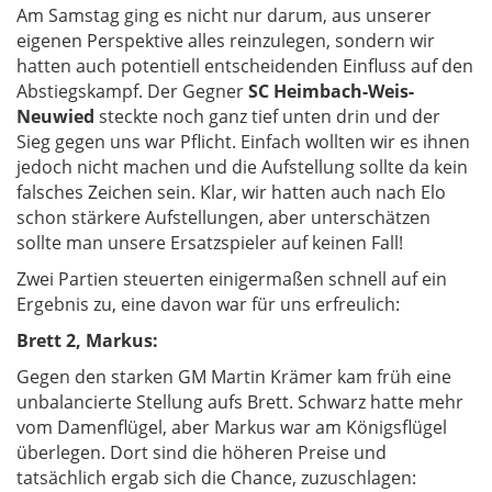
Am Samstag ging es nicht nur darum, aus unserer
eigenen Perspektive alles reinzulegen, sondern wir
hatten auch potentiell entscheidenden Einfluss auf den
Abstiegskampf. Der Gegner
SC Heimbach-Weis-
Neuwied
steckte noch ganz tief unten drin und der
Sieg gegen uns war Pflicht. Einfach wollten wir es ihnen
jedoch nicht machen und die Aufstellung sollte da kein
falsches Zeichen sein. Klar, wir hatten auch nach Elo
schon stärkere Aufstellungen, aber unterschätzen
sollte man unsere Ersatzspieler auf keinen Fall!
Zwei Partien steuerten einigermaßen schnell auf ein
Ergebnis zu, eine davon war für uns erfreulich:
Brett 2, Markus:
Gegen den starken GM Martin Krämer kam früh eine
unbalancierte Stellung aufs Brett. Schwarz hatte mehr
vom Damenflügel, aber Markus war am Königsflügel
überlegen. Dort sind die höheren Preise und
tatsächlich ergab sich die Chance, zuzuschlagen: