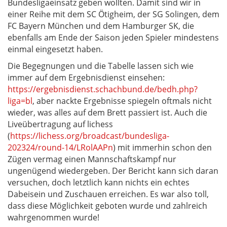
Bundesligaeinsatz geben wollten. Damit sind wir in
einer Reihe mit dem SC Ötigheim, der SG Solingen, dem
FC Bayern München und dem Hamburger SK, die
ebenfalls am Ende der Saison jeden Spieler mindestens
einmal eingesetzt haben.
Die Begegnungen und die Tabelle lassen sich wie
immer auf dem Ergebnisdienst einsehen:
https://ergebnisdienst.schachbund.de/bedh.php?
liga=bl
, aber nackte Ergebnisse spiegeln oftmals nicht
wieder, was alles auf dem Brett passiert ist. Auch die
Liveübertragung auf lichess
(
https://lichess.org/broadcast/bundesliga-
202324/round-14/LRolAAPn
) mit immerhin schon den
Zügen vermag einen Mannschaftskampf nur
ungenügend wiedergeben. Der Bericht kann sich daran
versuchen, doch letztlich kann nichts ein echtes
Dabeisein und Zuschauen erreichen. Es war also toll,
dass diese Möglichkeit geboten wurde und zahlreich
wahrgenommen wurde!