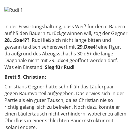
In der Erwartungshaltung, dass Weiß für den e-Bauern
auf h5 den Bauern zurückgewinnen will, zog der Gegner
28...Sxe4??
. Rudi ließ sich nicht lange bitten und
gewann taktisch sehenswert mit
29.Dxe4!
eine Figur,
da aufgrund des Abzugsschachs 30.d5+ die lange
Diagonale nicht mit 29...dxe4 geöffnet werden darf.
Was ein Einstand!
Sieg für Rudi
Brett 5, Christian:
Christians Gegner hatte sehr früh das Läuferpaar
gegen Raumvorteil aufgegeben. Das erwies sich in der
Partie als ein guter Tausch, da es Christian nie so
richtig gelang, sich zu befreien. Noch dazu konnte er
einen Läufertausch nicht verhindern, wobei er zu allem
Überfluss in einer schlechten Bauernstruktur mit
Isolani endete.