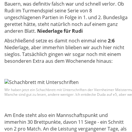
Bauern, was definitiv falsch war und schnell verlor. Ob
Rudi im Turmendspiel seine Serie von 8
ungeschlagenen Partien in Folge in 1. und 2. Bundesliga
gerettet hätte, steht natürlich noch auf einem ganz
anderen Blatt.
Niederlage für Rudi
Abschließend setze es damit noch einmal eine
2:6
Niederlage, aber immerhin blieben wir auch hier nicht
sieglos. Tatsächlich gingen wir sogar noch mit einem
besonderen Extra aus dem Wochenende hinaus:
Wir haben jetzt ein Schachbrett mit Unterschriften der Viernheimer Meisterm
Manche sind gut zu lesen, andere weniger. Ich entdecke Duda auf e5, aber w
Am Ende steht also ein Mannschaftspunkt und
immerhin 30 Brettpunkte, davon 11 Siege - ein Schnitt
von 2 pro Match. An die Leistung vergangener Tage, als