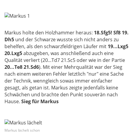
Markus holte den Holzhammer heraus:
18.Sfg5! Sf8 19.
Dh5
und der Schwarze wusste sich nicht anders zu
behelfen, als den schwarzfeldrigen Läufer mit
19...Lxg5
20.Lxg5
abzugeben, was anschließend auch eine
Qualität verliert (20...Td7 21.Sc5 oder wie in der Partie
20...Te8 21.Sd6
). Mit einer Mehrqualität war der Sieg
nach einem weiteren Fehler letztlich "nur" eine Sache
der Technik, wenngleich sowas immer einfacher
gesagt, als getan ist. Markus zeigte jedenfalls keine
Schwächen und brachte den Punkt souverän nach
Hause.
Sieg für Markus
Markus lächelt schon