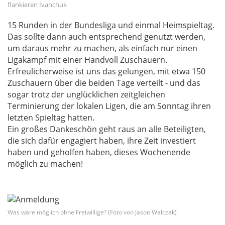
Hauptbild
flankieren Ivanchuk
15 Runden in der Bundesliga und einmal Heimspieltag.
Das sollte dann auch entsprechend genutzt werden,
um daraus mehr zu machen, als einfach nur einen
Ligakampf mit einer Handvoll Zuschauern.
Erfreulicherweise ist uns das gelungen, mit etwa 150
Zuschauern über die beiden Tage verteilt - und das
sogar trotz der unglücklichen zeitgleichen
Terminierung der lokalen Ligen, die am Sonntag ihren
letzten Spieltag hatten.
Ein großes Dankeschön geht raus an alle Beteiligten,
die sich dafür engagiert haben, ihre Zeit investiert
haben und geholfen haben, dieses Wochenende
möglich zu machen!
Was wäre möglich ohne Freiwillige? (Foto von Jason Walczak)