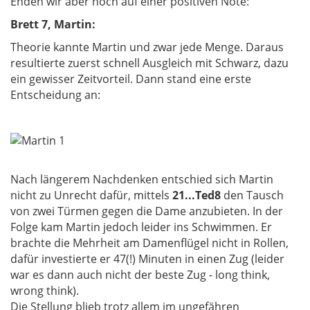
Enden wir aber noch auf einer positiven Note:
Brett 7, Martin:
Theorie kannte Martin und zwar jede Menge. Daraus
resultierte zuerst schnell Ausgleich mit Schwarz, dazu
ein gewisser Zeitvorteil. Dann stand eine erste
Entscheidung an:
Nach längerem Nachdenken entschied sich Martin
nicht zu Unrecht dafür, mittels
21...Ted8
den Tausch
von zwei Türmen gegen die Dame anzubieten. In der
Folge kam Martin jedoch leider ins Schwimmen. Er
brachte die Mehrheit am Damenflügel nicht in Rollen,
dafür investierte er 47(!) Minuten in einen Zug (leider
war es dann auch nicht der beste Zug - long think,
wrong think).
Die Stellung blieb trotz allem im ungefähren