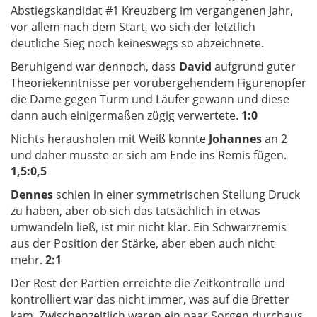
Abstiegskandidat #1 Kreuzberg im vergangenen Jahr,
vor allem nach dem Start, wo sich der letztlich
deutliche Sieg noch keineswegs so abzeichnete.
Beruhigend war dennoch, dass
David
aufgrund guter
Theoriekenntnisse per vorübergehendem Figurenopfer
die Dame gegen Turm und Läufer gewann und diese
dann auch einigermaßen zügig verwertete.
1:0
Nichts herausholen mit Weiß konnte
Johannes
an 2
und daher musste er sich am Ende ins Remis fügen.
1,5:0,5
Dennes
schien in einer symmetrischen Stellung Druck
zu haben, aber ob sich das tatsächlich in etwas
umwandeln ließ, ist mir nicht klar. Ein Schwarzremis
aus der Position der Stärke, aber eben auch nicht
mehr.
2:1
Der Rest der Partien erreichte die Zeitkontrolle und
kontrolliert war das nicht immer, was auf die Bretter
kam. Zwischenzeitlich waren ein paar Sorgen durchaus