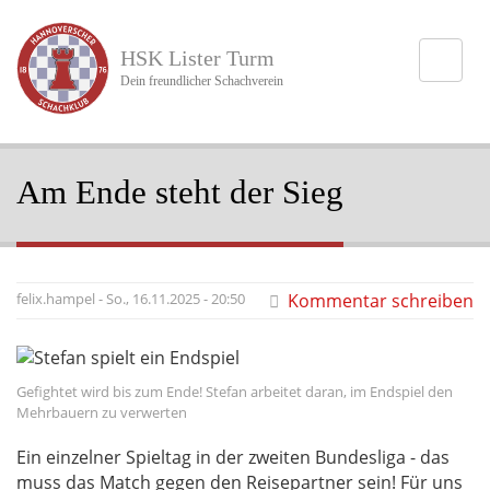
Direkt
zum
HSK Lister Turm
Inhalt
Dein freundlicher Schachverein
Am Ende steht der Sieg
felix.hampel
-
So., 16.11.2025 - 20:50
Kommentar schreiben
Bildunterschrift
Gefightet wird bis zum Ende! Stefan arbeitet daran, im Endspiel den
Hauptbild
Mehrbauern zu verwerten
Ein einzelner Spieltag in der zweiten Bundesliga - das
muss das Match gegen den Reisepartner sein! Für uns