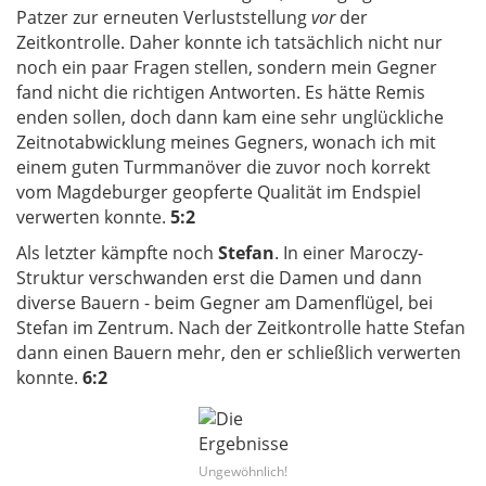
Patzer zur erneuten Verluststellung
vor
der
Zeitkontrolle. Daher konnte ich tatsächlich nicht nur
noch ein paar Fragen stellen, sondern mein Gegner
fand nicht die richtigen Antworten. Es hätte Remis
enden sollen, doch dann kam eine sehr unglückliche
Zeitnotabwicklung meines Gegners, wonach ich mit
einem guten Turmmanöver die zuvor noch korrekt
vom Magdeburger geopferte Qualität im Endspiel
verwerten konnte.
5:2
Als letzter kämpfte noch
Stefan
. In einer Maroczy-
Struktur verschwanden erst die Damen und dann
diverse Bauern - beim Gegner am Damenflügel, bei
Stefan im Zentrum. Nach der Zeitkontrolle hatte Stefan
dann einen Bauern mehr, den er schließlich verwerten
konnte.
6:2
Ungewöhnlich!