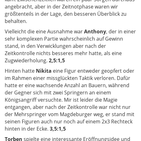
angebracht, aber in der Zeitnotphase waren wir
größtenteils in der Lage, den besseren Überblick zu
behalten.
Vielleicht die eine Ausnahme war
Anthony
, der in einer
sehr komplexen Partie wahrscheinlich auf Gewinn
stand, in den Verwicklungen aber nach der
Zeitkontrolle nichts besseres mehr hatte, als eine
Zugwiederholung.
2,5:1,5
Hinten hatte
Nikita
eine Figur entweder geopfert oder
im Rahmen einer missglückten Taktik verloren. Dafür
hatte er eine wachsende Anzahl an Bauern, während
der Gegner sich mit zwei Springern an einem
Königsangriff versuchte. Mir ist leider die Magie
entgangen, aber nach der Zeitkontrolle war nicht nur
der Mehrspringer vom Magdeburger weg, er stand mit
seinen Figuren auch nur noch auf einem 2x3 Rechteck
hinten in der Ecke.
3,5:1,5
Torben
spielte eine interessante Eröffnungsidee und