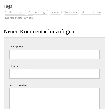
Tags
1. Mannschaft
2. Bundesliga
Erfolge
Hannover
Mannschaften
Mannschaftskämpfe
Neuen Kommentar hinzufügen
Ihr Name
Überschrift
Kommentar