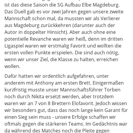
ist das diese Saison die SG Aufbau Elbe Magdeburg.
Das Duell gab es vor zwei Jahren gegen unsere zweite
Mannschaft schon mal, da mussten wir als Verlierer
aus Magdeburg zurückkehren (darunter auch der
Autor in doppelter Hinsicht). Aber auch ohne eine
potentielle Revanche waren wir heiß, denn im dritten
Ligaspiel waren wir erstmalig Favorit und wollten die
ersten vollen Punkte erspielen. Die sind auch nötig,
wenn wir unser Ziel, die Klasse zu halten, erreichen
wollen.
Dafür hatten wir ordentlich aufgefahren, unter
anderem mit Anthony am ersten Brett. Einigermaßen
kurzfristig musste unser Mannschaftsführer Torben
noch durch Nikita ersetzt werden, aber trotzdem
waren wir an 7 von 8 Brettern Elofavorit. Jedoch wissen
wir besonders gut, dass das noch lange kein Garant für
einen Sieg sein muss - unsere Erfolge schaffen wir
oftmals gegen die stärkeren Teams. Im Gedächtnis war
da während des Matches noch die Pleite gegen