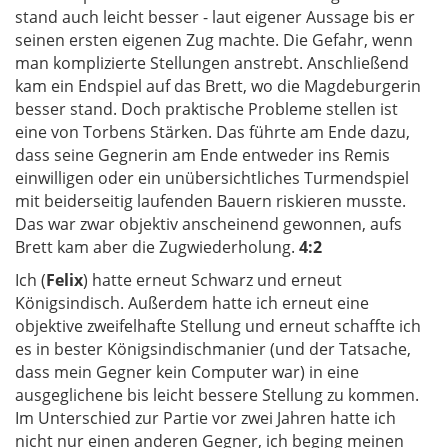
stand auch leicht besser - laut eigener Aussage bis er
seinen ersten eigenen Zug machte. Die Gefahr, wenn
man komplizierte Stellungen anstrebt. Anschließend
kam ein Endspiel auf das Brett, wo die Magdeburgerin
besser stand. Doch praktische Probleme stellen ist
eine von Torbens Stärken. Das führte am Ende dazu,
dass seine Gegnerin am Ende entweder ins Remis
einwilligen oder ein unübersichtliches Turmendspiel
mit beiderseitig laufenden Bauern riskieren musste.
Das war zwar objektiv anscheinend gewonnen, aufs
Brett kam aber die Zugwiederholung.
4:2
Ich (
Felix
) hatte erneut Schwarz und erneut
Königsindisch. Außerdem hatte ich erneut eine
objektive zweifelhafte Stellung und erneut schaffte ich
es in bester Königsindischmanier (und der Tatsache,
dass mein Gegner kein Computer war) in eine
ausgeglichene bis leicht bessere Stellung zu kommen.
Im Unterschied zur Partie vor zwei Jahren hatte ich
nicht nur einen anderen Gegner, ich beging meinen